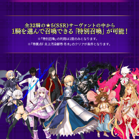
※「特別召喚」の利用は1度のみとなります。
※「特異点F 炎上汚染都市 冬木」のクリアが条件となります。