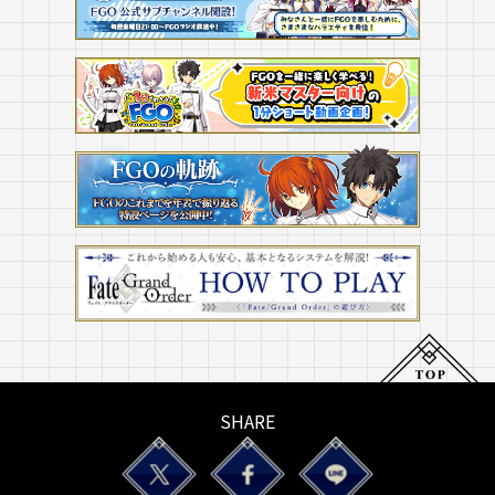
SHARE