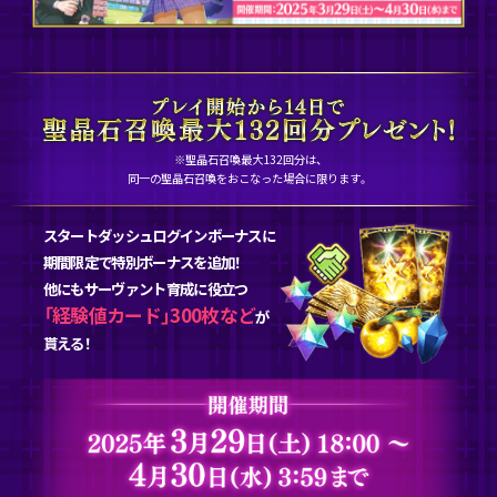
※聖晶石召喚最大132回分は、
同一の聖晶石召喚をおこなった場合に限ります。
スタートダッシュログインボーナスに
期間限定で特別ボーナスを追加！
他にもサーヴァント育成に役立つ
「経験値カード」300枚など
が
貰える！