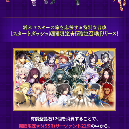
有償聖晶石12個を消費することで、
期間限定★5(SSR)サーヴァント21騎
の中から、