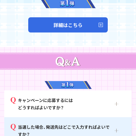
詳細はこちら
@fgoproject
1,000
豪華アイテム
合計
名様以上に
キャンペーンに応募するには
どうすればよいですか？
当選した場合、発送先はどこで入力すればよいで
すか？