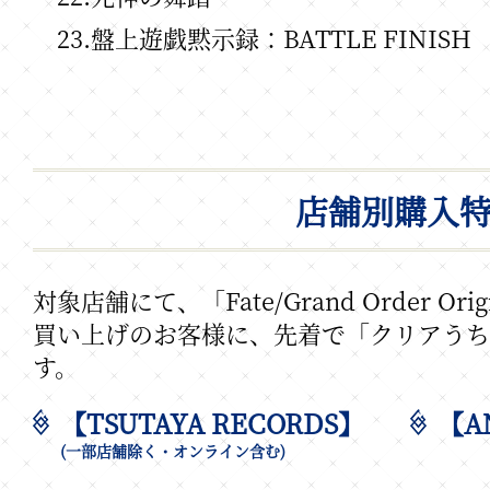
23.盤上遊戯黙示録：BATTLE FINISH
店舗別購入
対象店舗にて、「Fate/Grand Order Origi
買い上げのお客様に、
先着で「クリアうち
す。
【TSUTAYA RECORDS】
【A
(一部店舗除く・オンライン含む)