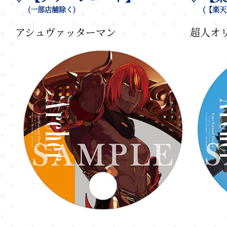
(一部店舗除く)
(【楽
アシュヴァッターマン
超人オ