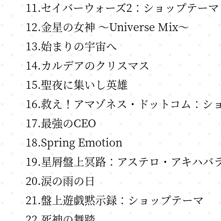
11.セイバーウォーズ2：ショップテーマ
12.金星の女神 ～Universe Mix～
13.始まりの宇宙へ
14.カルデアのクリスマス
15.聖夜に集いし英雄
16.救え！アマゾネス・ドットコム：シ
17.最強のCEO
18.Spring Emotion
19.星屑盤上冥路：アステロ・アキハバ
20.涙の雨の日
21.盤上遊戯黙示録：ショップテーマ
22.死神の舞踏