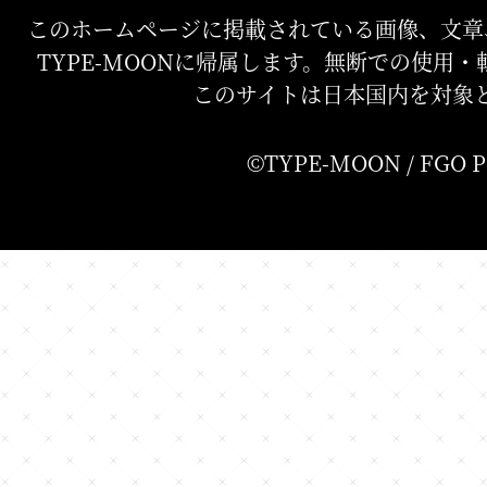
このホームページに掲載されている画像、文章
TYPE-MOONに帰属します。無断での使用
このサイトは日本国内を対象
©TYPE-MOON / FGO 