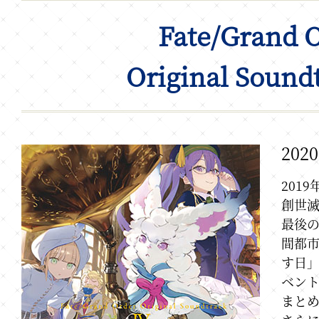
Fate/Grand 
Original Sound
20
2019
創世滅
最後の神
間都市
す日
ベン
まとめ