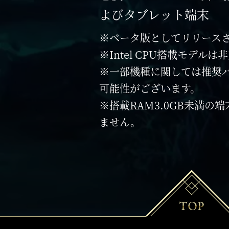
よびタブレット端末
※ベータ版としてリリースさ
※Intel CPU搭載モデル
※一部機種に関しては推奨
可能性がございます。
※搭載RAM3.0GB未満の
ません。