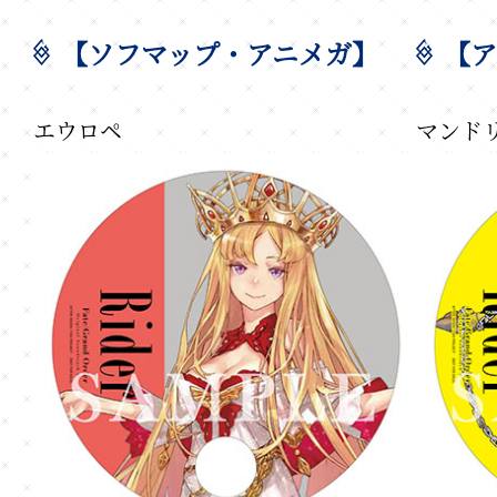
【ソフマップ・アニメガ】
【ア
エウロペ
マンド