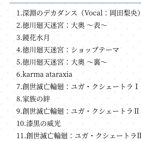
1.深淵のデカダンス（Vocal：岡田梨央
2.徳川廻天迷宮：大奥 ～表～
3.鏡花水月
4.徳川廻天迷宮：ショップテーマ
5.徳川廻天迷宮：大奥 ～裏～
6.karma ataraxia
7.創世滅亡輪廻：ユガ・クシェートラⅠ
8.家族の絆
9.創世滅亡輪廻：ユガ・クシェートラⅡ
10.漆黒の威光
11.創世滅亡輪廻：ユガ・クシェートラ