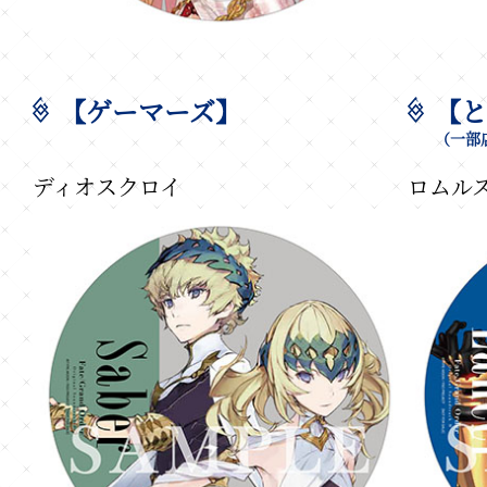
【ゲーマーズ】
【と
（一部
ディオスクロイ
ロムル