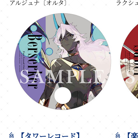
アルジュナ〔オルタ〕
ラクシ
【タワーレコード】
【楽