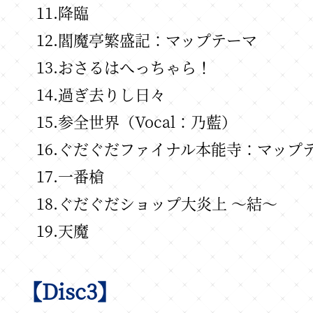
11.降臨
12.閻魔亭繁盛記：マップテーマ
13.おさるはへっちゃら！
14.過ぎ去りし日々
15.参全世界（Vocal：乃藍）
16.ぐだぐだファイナル本能寺：マップ
17.一番槍
18.ぐだぐだショップ大炎上 ～結～
19.天魔
【Disc3】