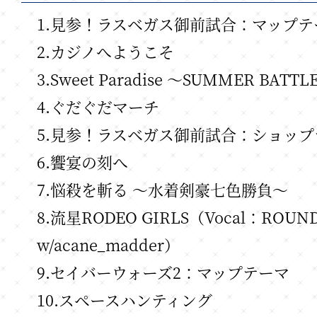
1.見参！ラスベガス御前試合：マップテ
2.カジノへようこそ
3.Sweet Paradise ～SUMMER BATTL
4.ぐだぐだマーチ
5.見参！ラスベガス御前試合：ショップ
6.饗宴の刻へ
7.悩殺を斬る ～水着剣豪七色勝負～
8.流星RODEO GIRLS（Vocal：ROUND 
w/acane_madder）
9.セイバーウォーズ2：マップテーマ
10.スペースハンティング