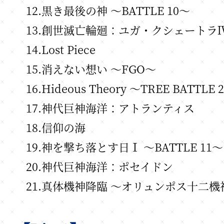
12.黒き最後の神 ～BATTLE 10～
13.創世滅亡輪廻：ユガ・クシェートラ
14.Lost Piece
15.消えない想い ～FGO～
16.Hideous Theory ～TREE BATTLE 
17.神代巨神海洋：アトランティス
18.信仰の海
19.神を撃ち落とす日Ⅰ ～BATTLE 11～
20.神代巨神海洋：ポセイドン
21.真体機神降臨 ～オリュンポス十二機