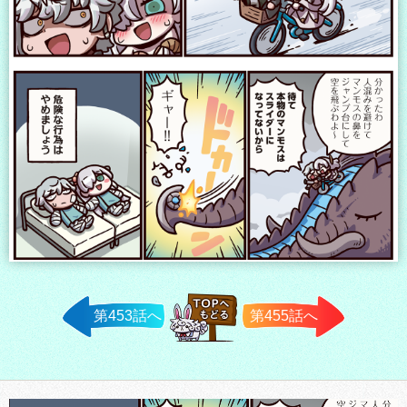
第453話へ
第455話へ
TOPへ戻
る