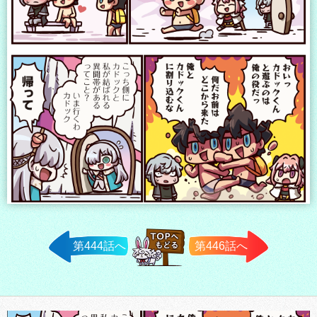
第444話へ
第446話へ
TOPへ戻
る