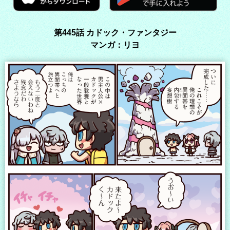
第445話 カドック・ファンタジー
マンガ：リヨ