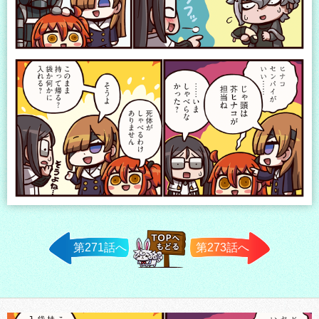
第271話へ
第273話へ
TOPへ戻
る