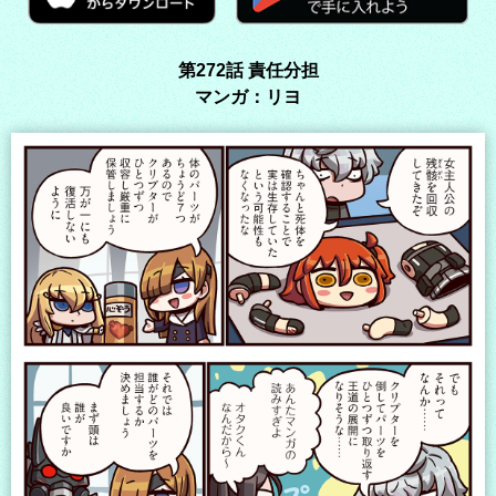
第272話 責任分担
マンガ：リヨ