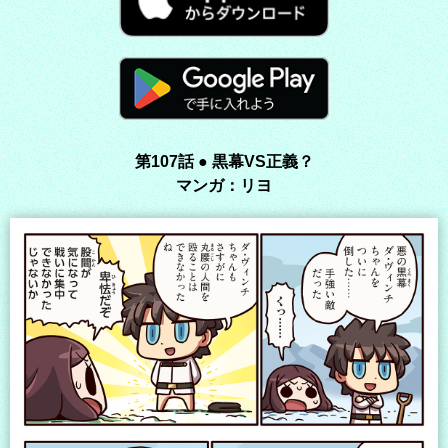
第107話 ● 黒幕VS正義？
マンガ：リヨ