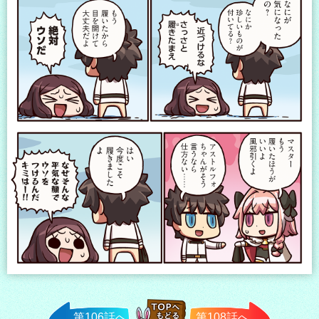
第106話へ
第108話へ