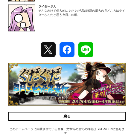
ライダーさん
そんなわけで個人的にぐだぐだ明治維新の最大の見どころはライ
ダーさんだと思う今日この頃。
戻る
このホームページに掲載されている画像・文章等の全ての権利はTYPE-MOONにありま
す。