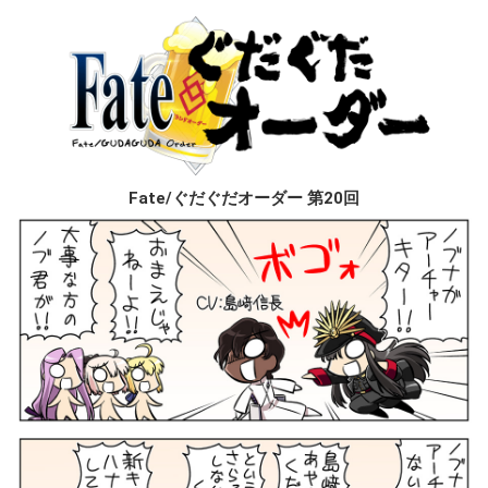
Fate/ぐだぐだオーダー 第20回